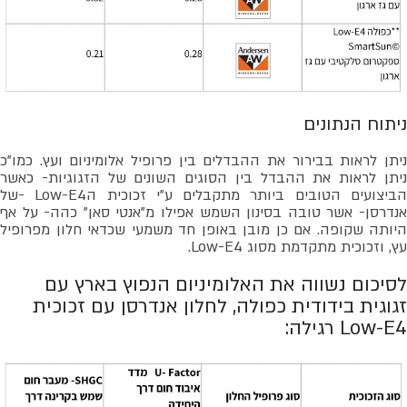
ניתוח הנתונים
ניתן לראות בבירור את ההבדלים בין פרופיל אלומיניום ועץ. כמו"כ
ניתן לראות את ההבדל בין הסוגים השונים של הזגוגיות- כאשר
הביצועים הטובים ביותר מתקבלים ע"י זכוכית הLow-E4 -של
אנדרסן- אשר טובה בסינון השמש אפילו מ"אנטי סאן" כהה- על אף
היותה שקופה. אם כן מובן באופן חד משמעי שכדאי חלון מפרופיל
עץ, וזכוכית מתקדמת מסוג Low-E4.
לסיכום נשווה את האלומיניום הנפוץ בארץ עם
זגוגית בידודית כפולה, לחלון אנדרסן עם זכוכית
Low-E4 רגילה: