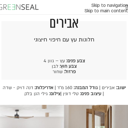
Skip to navigation
Skip to main content
אבירים
חלונות עץ עם חיפוי חיצוני
צבע פנים:
עץ – גוון 4
צבע חוץ:
לבן
פרזול:
שחור
ישוב:
אבירים |
גודל המבנה:
160 מ"ר |
אדריכלות:
דנה דויק - שדה
|
עיצוב פנים:
טלי דונין |
צילום:
גילי הנן בלק