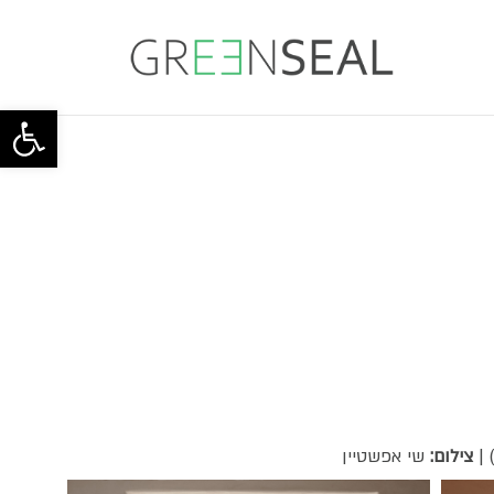
פתח סרגל 
צילום:
שי אפשטיין