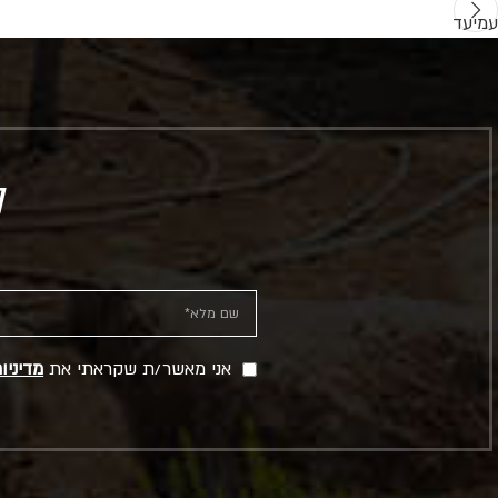
עמיעד
ל
אני מאשר/ת שקראתי את
מדיניו