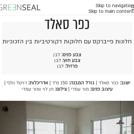
Skip to navigation
Skip to main content
כפר סאלד
חלונות פייברקס עם חלוקות דקורטיביות בין הזכוכיות
צבע פנים:
לבן
צבע חוץ:
לבן
פרזול:
לבן
ישוב:
כפר סאלד |
גודל המבנה:
150 מ"ר |
אדריכלות:
רויטל וולף |
עיצוב פנים:
מור עמדי |
צילום:
חן לוי ומור עמדי