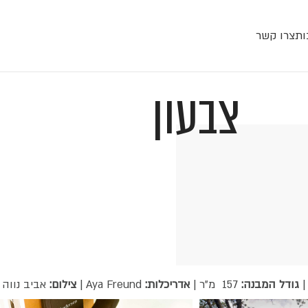
ות
צרו קשר
צבעון
|
גודל המבנה:
157 מ"ר |
אדריכלות:
Aya Freund |
צילום:
אביב נווה