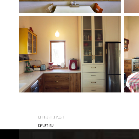
הבית הקודם
שורשים