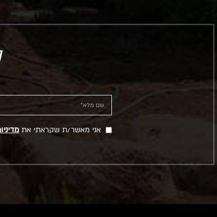
ל
אני מאשר/ת שקראתי את
מדיניו