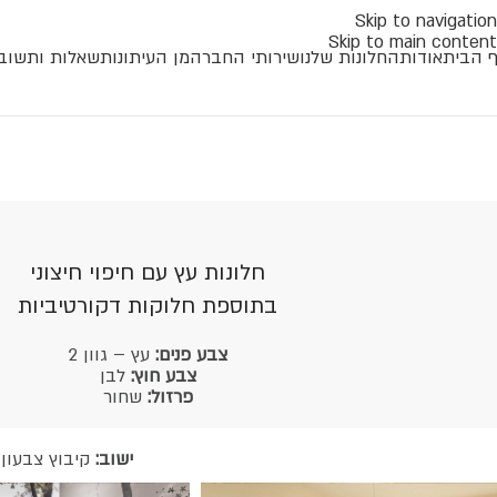
Skip to navigation
Skip to main content
 הבית
אודות
החלונות שלנו
שירותי החברה
מן העיתונות
שאלות ותשוב
חלונות עץ עם חיפוי חיצוני
בתוספת חלוקות דקורטיביות
צבע פנים:
עץ – גוון 2
צבע חוץ:
לבן
פרזול:
שחור
ישוב:
קיבוץ צבעון 