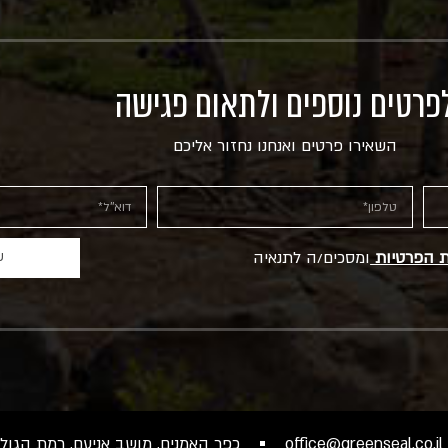
פרטים נוספים ולתאום פגישה
השאירו פרטים ואנחנו נחזור אליכם
ת הפרטיות
ומסכים/ה לתנאיה
ש
office@greenseal.co.il
כפר האמנים, מושב אניעם, רמת הגולן