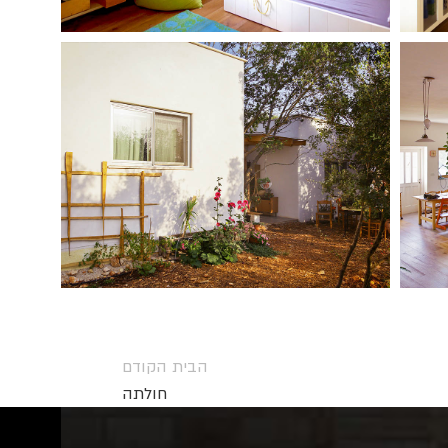
הבית הקודם
חולתה