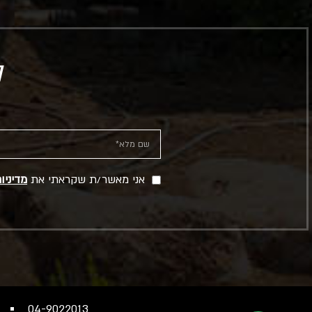
ל
אני מאשר/ת שקראתי את
מדיניו
04-9022013