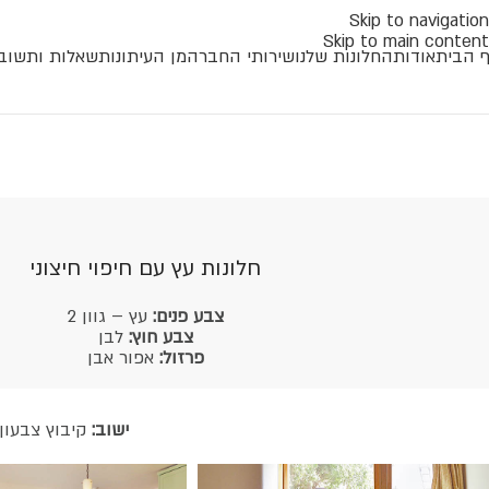
Skip to navigation
Skip to main content
 הבית
אודות
החלונות שלנו
שירותי החברה
מן העיתונות
שאלות ותשוב
חלונות עץ עם חיפוי חיצוני
צבע פנים:
עץ – גוון 2
צבע חוץ:
לבן
פרזול:
אפור אבן
ישוב:
קיבוץ צבעון