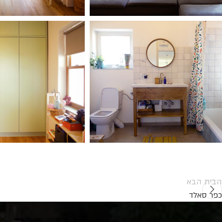
הבית הבא
כפר סאלד