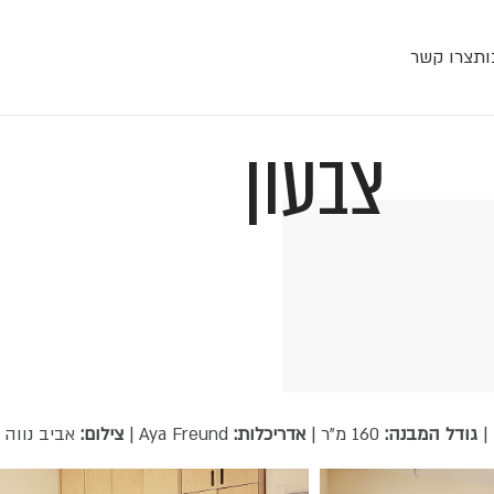
ות
צרו קשר
צבעון
 |
גודל המבנה:
160 מ"ר |
אדריכלות:
Aya Freund |
צילום:
אביב נווה