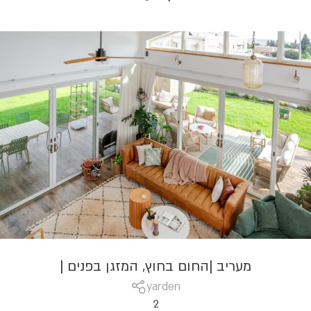
מעריב |החום בחוץ, המזגן בפנים |
yarden
2