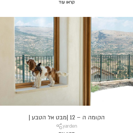
קראו עוד
הקומה ה – 12 |מבט אל הטבע |
yarden