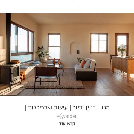
מגזין בניין ודיור | עיצוב ואדריכלות |
yarden
קראו עוד