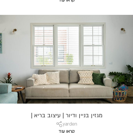
קראו עוד
מגזין בניין ודיור | עיצוב בריא |
yarden
קראו עוד