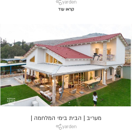
yarden
קראו עוד
מעריב | הבית בימי המלחמה |
yarden